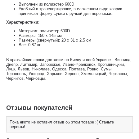
Выполнен из полиэстер 600D
Удобный в транспортировке, в сложенном виде коврик
принимает форму сумки с ручкой для переноски..
Характеристики:
Материал: полиэстер 600D
Размеры: 150 х 145 см
Размеры (свёрнутый): 20 х 31 х 2,5 см
Вес: 0,87 кг
В кратчайшие сроки доставим по Киеву и всей Украине - Винница,
Днепр, Житомир, Запорожье, Ивано-Франковск, Кропивницкий,
Луцк, Львов, Николаев, Одесса, Полтава, Ровно, Сумы,
Тернополь, Ужгород, Харьков, Херсон, Хмельницкий, Черкассы,
Чернигов, Черновцы.
Отзывы покупателей
Пока никто не оставил отзыв об этом товаре :( Станьте
первым!