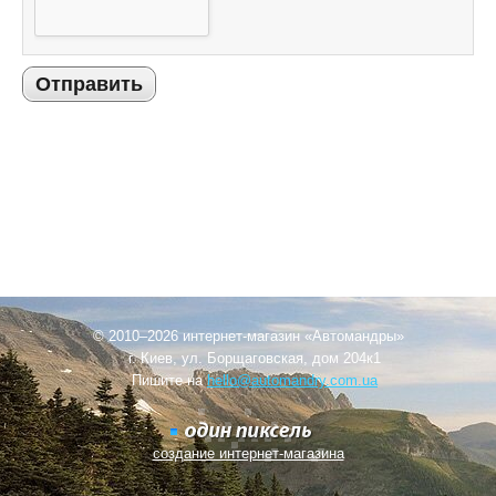
Отправить
© 2010–2026 интернет-магазин «Автомандры»
г. Киев, ул. Борщаговская, дом 204к1
Пишите на
hello@automandry.com.ua
создание интернет-магазина