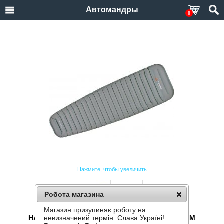
Автомандры
0
Нажмите, чтобы увеличить
Робота магазина
Магазин призупиняє роботу на
НАДУВНОЙ КОВРИК TERRA INCOGNITA WAVE M
невизначений термін. Слава Україні!