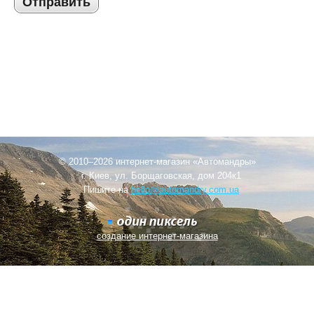
Отправить
© 2010–2026 интернет-магазин «Автомандры»
г. Киев, ул. Борщаговская, дом 204к1
Пишите на
hello@automandry.com.ua
создание интернет-магазина