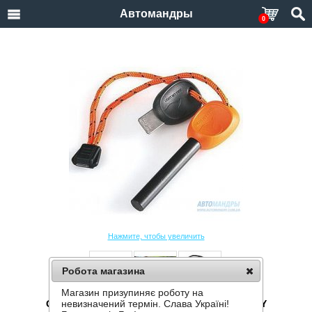
Автомандры
0
Нажмите, чтобы увеличить
Робота магазина
Магазин призупиняє роботу на
ОГНИВО LIGHT MY FIRE FIRESTEEL 2.0 ARMY
невизначений термін. Слава Україні!