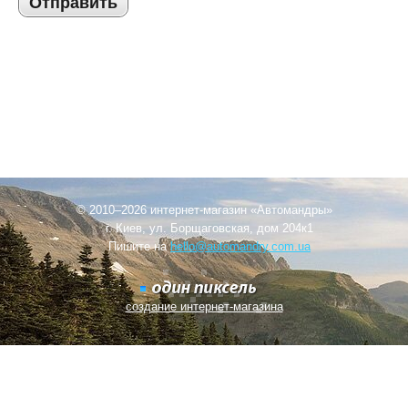
Отправить
© 2010–2026 интернет-магазин «Автомандры»
г. Киев, ул. Борщаговская, дом 204к1
Пишите на
hello@automandry.com.ua
создание интернет-магазина