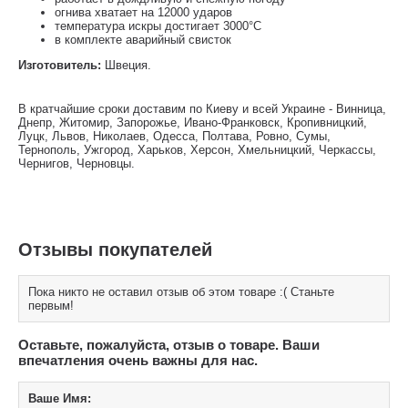
огнива хватает на 12000 ударов
температура искры достигает 3000°С
в комплекте аварийный свисток
Изготовитель:
Швеция.
В кратчайшие сроки доставим по Киеву и всей Украине - Винница,
Днепр, Житомир, Запорожье, Ивано-Франковск, Кропивницкий,
Луцк, Львов, Николаев, Одесса, Полтава, Ровно, Сумы,
Тернополь, Ужгород, Харьков, Херсон, Хмельницкий, Черкассы,
Чернигов, Черновцы.
Отзывы покупателей
Пока никто не оставил отзыв об этом товаре :( Станьте
первым!
Оставьте, пожалуйста, отзыв о товаре. Ваши
впечатления очень важны для нас.
Ваше Имя: