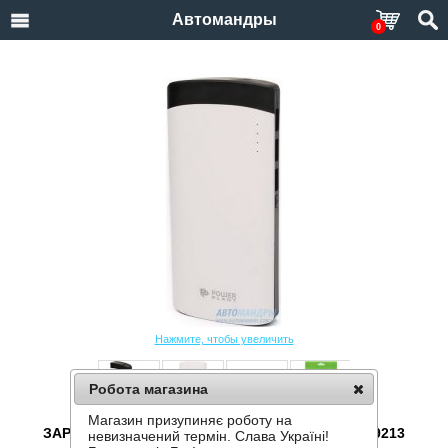
Автомандры
0
Нажмите, чтобы увеличить
Робота магазина
Магазин призупиняє роботу на
ЗАРЯДНОЕ УСТРОЙСТВО POWERPLANT PB-LA9213
невизначений термін. Слава Україні!