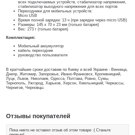
всех подключаемых устройств, стабилизатор напряжения,
стабилизатор выходного напряжения для всех портов
Переходники для мобильных устройств:
Micro USB
Время полной зарядки: 13 ч (при зарядке через micro USB)
Размеры: 145 х 70 х 23 мм (только батарея)
Вес: 273 г (только батарея)
Комплектация:
Мобильный аккумулятор
кабель переходник
руководство пользователя
В кратчайшие сроки доставим по Киеву и всей Украине - Винница,
Днепр, Житомир, Запорожье, Ивано-Франковск, Кропивницкий,
Луцк, Львов, Николаев, Одесса, Полтава, Ровно, Сумы,
Тернополь, Ужгород, Харьков, Херсон, Хмельницкий, Черкассы,
Чернигов, Черновцы.
Отзывы покупателей
Пока никто не оставил отзыв об этом товаре :( Станьте
первым!