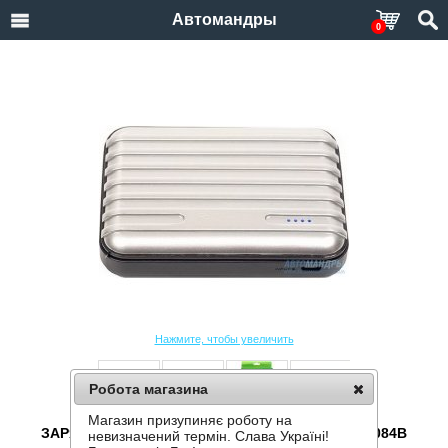
Автомандры
0
Нажмите, чтобы увеличить
Робота магазина
Магазин призупиняє роботу на
ЗАРЯДНОЕ УСТРОЙСТВО POWERPLANT PPLA9084B
невизначений термін. Слава Україні!