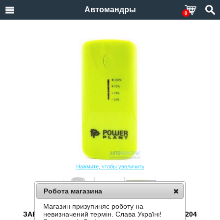
Автомандры
0
Нажмите, чтобы увеличить
Робота магазина
Магазин призупиняє роботу на
ЗАРЯДНОЕ УСТРОЙСТВО POWERPLANT PB-LA204
невизначений термін. Слава Україні!