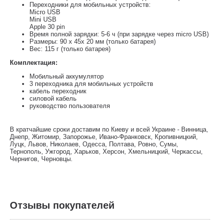
Переходники для мобильных устройств:
Micro USB
Mini USB
Apple 30 pin
Время полной зарядки: 5-6 ч (при зарядке через micro USB)
Размеры: 90 х 45х 20 мм (только батарея)
Вес: 115 г (только батарея)
Комплектация:
Мобильный аккумулятор
3 переходникa для мобильных устройств
кабель переходник
силовой кабель
руководство пользователя
В кратчайшие сроки доставим по Киеву и всей Украине - Винница,
Днепр, Житомир, Запорожье, Ивано-Франковск, Кропивницкий,
Луцк, Львов, Николаев, Одесса, Полтава, Ровно, Сумы,
Тернополь, Ужгород, Харьков, Херсон, Хмельницкий, Черкассы,
Чернигов, Черновцы.
Отзывы покупателей