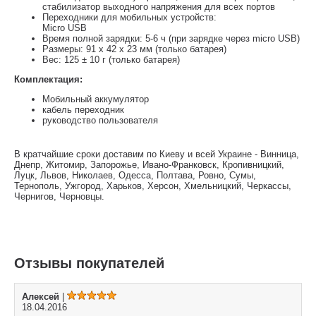
стабилизатор выходного напряжения для всех портов
Переходники для мобильных устройств:
Micro USB
Время полной зарядки: 5-6 ч (при зарядке через micro USB)
Размеры: 91 х 42 х 23 мм (только батарея)
Вес: 125 ± 10 г (только батарея)
Комплектация:
Мобильный аккумулятор
кабель переходник
руководство пользователя
В кратчайшие сроки доставим по Киеву и всей Украине - Винница,
Днепр, Житомир, Запорожье, Ивано-Франковск, Кропивницкий,
Луцк, Львов, Николаев, Одесса, Полтава, Ровно, Сумы,
Тернополь, Ужгород, Харьков, Херсон, Хмельницкий, Черкассы,
Чернигов, Черновцы.
Отзывы покупателей
Алексей
|
18.04.2016