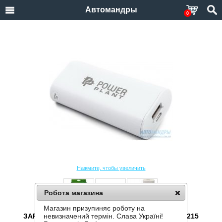
Автомандры
0
Нажмите, чтобы увеличить
Робота магазина
Магазин призупиняє роботу на
ЗАРЯДНОЕ УСТРОЙСТВО POWERPLANT PB-LA215
невизначений термін. Слава Україні!