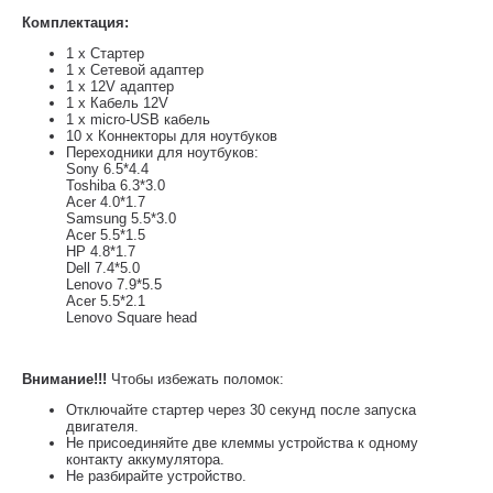
Комплектация:
1 x Стартер
1 x Сетевой адаптер
1 x 12V адаптер
1 x Кабель 12V
1 x micro-USB кабель
10 x Коннекторы для ноутбуков
Переходники для ноутбуков:
Sony 6.5*4.4
Toshiba 6.3*3.0
Acer 4.0*1.7
Samsung 5.5*3.0
Acer 5.5*1.5
HP 4.8*1.7
Dell 7.4*5.0
Lenovo 7.9*5.5
Acer 5.5*2.1
Lenovo Square head
Внимание!!!
Чтобы избежать поломок:
Отключайте стартер через 30 секунд после запуска
двигателя.
Не присоединяйте две клеммы устройства к одному
контакту аккумулятора.
Не разбирайте устройство.