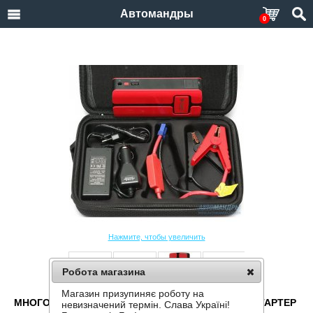
Автомандры
0
Нажмите, чтобы увеличить
Робота магазина
Магазин призупиняє роботу на
МНОГОФУНКЦИОНАЛЬНЫЙ АВТОМОБИЛЬНЫЙ СТАРТЕР
невизначений термін. Слава Україні!