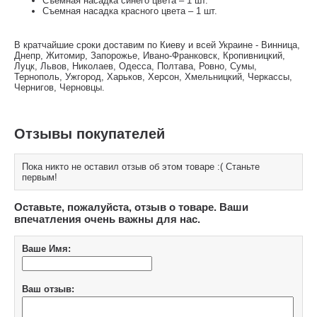
Съемная насадка синего цвета – 1 шт.
Съемная насадка красного цвета – 1 шт.
В кратчайшие сроки доставим по Киеву и всей Украине - Винница,
Днепр, Житомир, Запорожье, Ивано-Франковск, Кропивницкий,
Луцк, Львов, Николаев, Одесса, Полтава, Ровно, Сумы,
Тернополь, Ужгород, Харьков, Херсон, Хмельницкий, Черкассы,
Чернигов, Черновцы.
Отзывы покупателей
Пока никто не оставил отзыв об этом товаре :( Станьте
первым!
Оставьте, пожалуйста, отзыв о товаре. Ваши
впечатления очень важны для нас.
Ваше Имя:
Ваш отзыв: