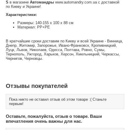
S
в магазине
Автомандры
www.automandry.com.ua с доставкой
по Киеву и Украине!
Характеристики:
Размеры: 140-155 х 100 х 88 см
Материал: РР+РЕ
В кратчайшие сроки доставим по Киеву и всей Украине - Винница,
Днепр, Житомир, Запорожье, Ивано-Франковск, Кропивницкий,
Луцк, Львов, Николаев, Одесса, Полтава, Ровно, Сумы,
Тернополь, Ужгород, Харьков, Херсон, Хмельницкий, Черкассы,
Чернигов, Черновцы.
Отзывы покупателей
Пока никто не оставил отзыв об этом товаре :( Станьте
первым!
Оставьте, пожалуйста, отзыв о товаре. Ваши
впечатления очень важны для нас.