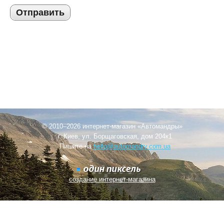
Отправить
© 2010–2026 интернет-магазин «Автомандры»
г. Киев, ул. Борщаговская, дом 204к1
Пишите на
hello@automandry.com.ua
создание интернет-магазина