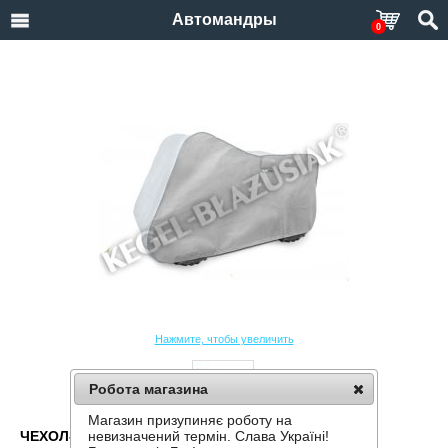
Автомандры
0
Нажмите, чтобы увеличить
Робота магазина
Магазин призупиняє роботу на
ЧЕХОЛ-ТЕНТ ДЛЯ КВАДРОЦИКЛА KEGEL MOBILE
невизначений термін. Слава Україні!