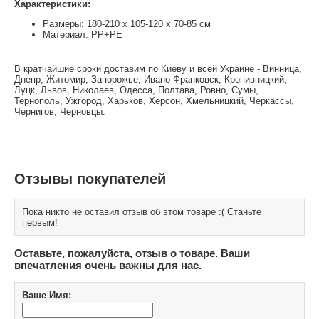
Характеристики:
Размеры: 180-210 х 105-120 х 70-85 см
Материал: РР+РЕ
В кратчайшие сроки доставим по Киеву и всей Украине - Винница,
Днепр, Житомир, Запорожье, Ивано-Франковск, Кропивницкий,
Луцк, Львов, Николаев, Одесса, Полтава, Ровно, Сумы,
Тернополь, Ужгород, Харьков, Херсон, Хмельницкий, Черкассы,
Чернигов, Черновцы.
Отзывы покупателей
Пока никто не оставил отзыв об этом товаре :( Станьте
первым!
Оставьте, пожалуйста, отзыв о товаре. Ваши
впечатления очень важны для нас.
Ваше Имя: