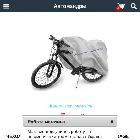
Автомандры
0
Нажмите, чтобы увеличить
Робота магазина
Магазин призупиняє роботу на
ЧЕХОЛ-ТЕНТ ДЛЯ ВЕЛОСИПЕДА KEGEL BASIC GARAGE
невизначений термін. Слава Україні!