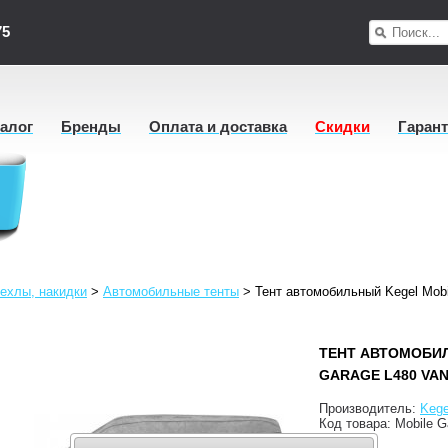
75
талог
Бренды
Оплата и доставка
Скидки
Гаран
ехлы, накидки
>
Автомобильные тенты
>
Тент автомобильный Kegel Mobi
ТЕНТ АВТОМОБИ
GARAGE L480 VA
Производитель:
Kege
Код товара:
Mobile G