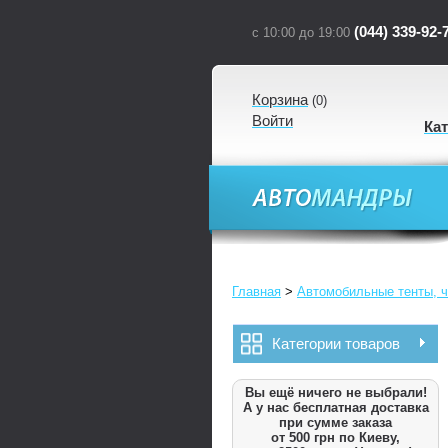
(044) 339-92-
с 10:00 до 19:00
Корзина
(
0
)
Войти
Ка
Главная
>
Автомобильные тенты, ч
Категории товаров
Вы ещё ничего не выбрали!
А у нас бесплатная доставка
при сумме заказа
от 500 грн по Киеву,