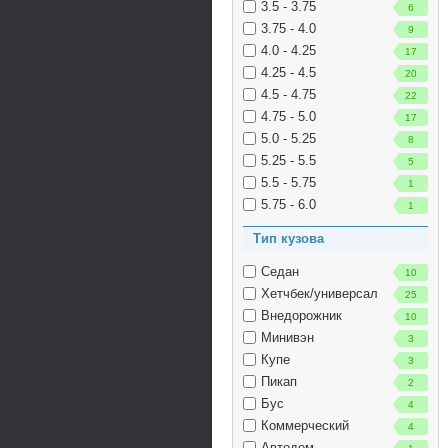
3.5 - 3.75
6
3.75 - 4.0
9
4.0 - 4.25
17
4.25 - 4.5
20
4.5 - 4.75
22
4.75 - 5.0
17
5.0 - 5.25
8
5.25 - 5.5
5
5.5 - 5.75
1
5.75 - 6.0
1
Тип кузова
Седан
10
Хетчбек/универсал
25
Внедорожник
10
Минивэн
3
Купе
3
Пикап
2
Бус
4
Коммерческий
4
Автодом