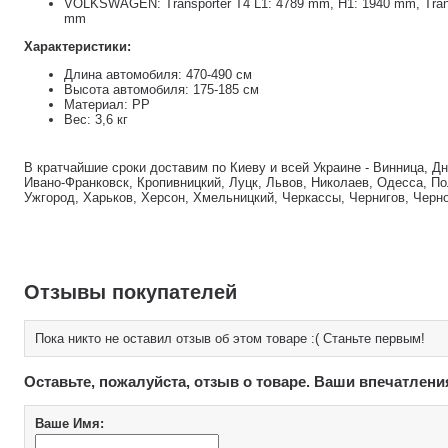
VOLKSWAGEN: Transporter T4 L1: 4789 mm, H1: 1940 mm, Trans
mm
Характеристики:
Длина автомобиля: 470-490 см
Высота автомобиля: 175-185 см
Материал: РР
Вес: 3,6 кг
В кратчайшие сроки доставим по Киеву и всей Украине - Винница, Д
Ивано-Франковск, Кропивницкий, Луцк, Львов, Николаев, Одесса, По
Ужгород, Харьков, Херсон, Хмельницкий, Черкассы, Чернигов, Черн
Отзывы покупателей
Пока никто не оставил отзыв об этом товаре :( Станьте первым!
Оставьте, пожалуйста, отзыв о товаре. Ваши впечатлени
Ваше Имя: