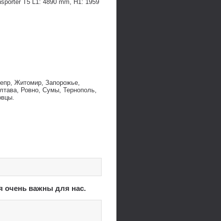
porter T5 L1: 4890 mm, H1: 1959
непр, Житомир, Запорожье,
лтава, Ровно, Сумы, Тернополь,
овцы.
я очень важны для нас.