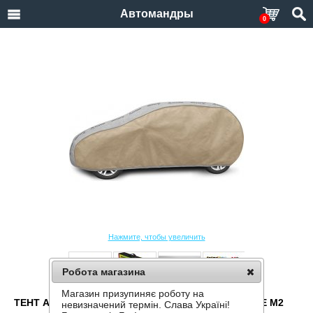
Автомандры
0
Нажмите, чтобы увеличить
Робота магазина
Магазин призупиняє роботу на
ТЕНТ АВТОМОБИЛЬНЫЙ KEGEL OPTIMAL GARAGE M2
невизначений термін. Слава Україні!