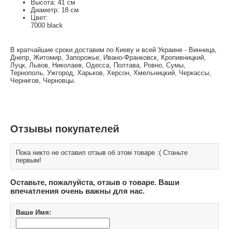
Высота: 41 см
Диаметр: 18 см
Цвет:
7000 black
В кратчайшие сроки доставим по Киеву и всей Украине - Винница,
Днепр, Житомир, Запорожье, Ивано-Франковск, Кропивницкий,
Луцк, Львов, Николаев, Одесса, Полтава, Ровно, Сумы,
Тернополь, Ужгород, Харьков, Херсон, Хмельницкий, Черкассы,
Чернигов, Черновцы.
Отзывы покупателей
Пока никто не оставил отзыв об этом товаре :( Станьте
первым!
Оставьте, пожалуйста, отзыв о товаре. Ваши
впечатления очень важны для нас.
Ваше Имя: