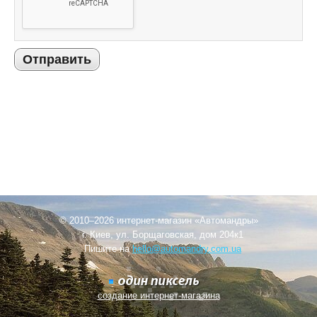
Отправить
© 2010–2026 интернет-магазин «Автомандры»
г. Киев, ул. Борщаговская, дом 204к1
Пишите на
hello@automandry.com.ua
создание интернет-магазина