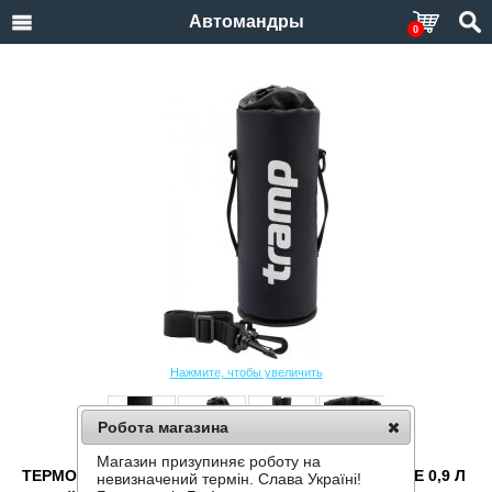
Автомандры
0
Нажмите, чтобы увеличить
Робота магазина
Магазин призупиняє роботу на
ТЕРМОЧЕХОЛ ДЛЯ ТЕРМОСА TRAMP TRA-290-BLUE 0,9 Л
невизначений термін. Слава Україні!