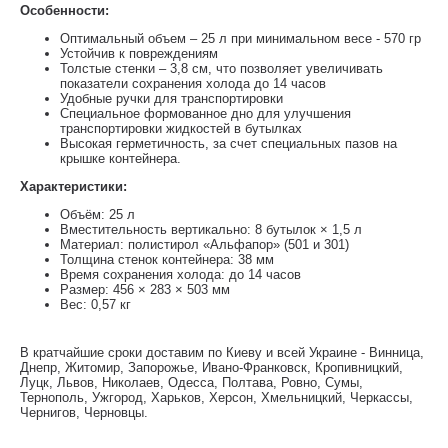
Особенности:
Оптимальный объем – 25 л при минимальном весе - 570 гр
Устойчив к повреждениям
Толстые стенки – 3,8 см, что позволяет увеличивать
показатели сохранения холода до 14 часов
Удобные ручки для транспортировки
Специальное формованное дно для улучшения
транспортировки жидкостей в бутылках
Высокая герметичность, за счет специальных пазов на
крышке контейнера.
Характеристики:
Объём: 25 л
Вместительность вертикально: 8 бутылок × 1,5 л
Материал: полистирол «Альфапор» (501 и 301)
Толщина стенок контейнера: 38 мм
Время сохранения холода: до 14 часов
Размер: 456 × 283 × 503 мм
Вес: 0,57 кг
В кратчайшие сроки доставим по Киеву и всей Украине - Винница,
Днепр, Житомир, Запорожье, Ивано-Франковск, Кропивницкий,
Луцк, Львов, Николаев, Одесса, Полтава, Ровно, Сумы,
Тернополь, Ужгород, Харьков, Херсон, Хмельницкий, Черкассы,
Чернигов, Черновцы.