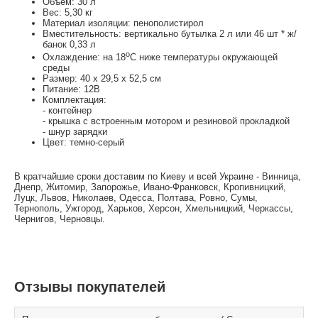
Объём: 30 л
Вес: 5,30 кг
Материал изоляции: пенополистирол
Вместительность: вертикально бутылка 2 л или 46 шт * ж/
банок 0,33 л
о
Охлаждение: на 18
С ниже температуры окружающей
среды
Размер: 40 х 29,5 х 52,5 см
Питание: 12В
Комплектация:
- контейнер
- крышка с встроенным мотором и резиновой прокладкой
- шнур зарядки
Цвет: темно-серый
В кратчайшие сроки доставим по Киеву и всей Украине - Винница,
Днепр, Житомир, Запорожье, Ивано-Франковск, Кропивницкий,
Луцк, Львов, Николаев, Одесса, Полтава, Ровно, Сумы,
Тернополь, Ужгород, Харьков, Херсон, Хмельницкий, Черкассы,
Чернигов, Черновцы.
Отзывы покупателей