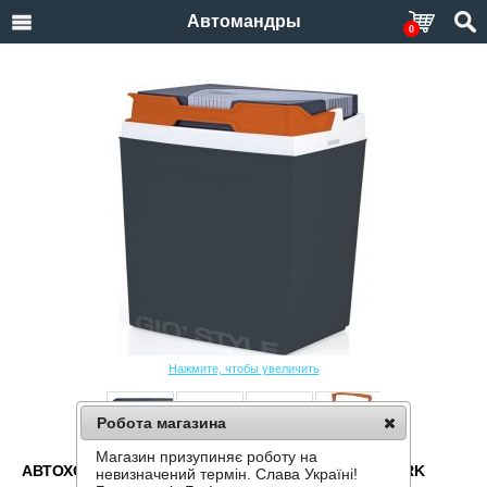
Автомандры
0
Нажмите, чтобы увеличить
Робота магазина
Магазин призупиняє роботу на
АВТОХОЛОДИЛЬНИК GIOSTYLE SHIVER 30 12V DARK
невизначений термін. Слава Україні!