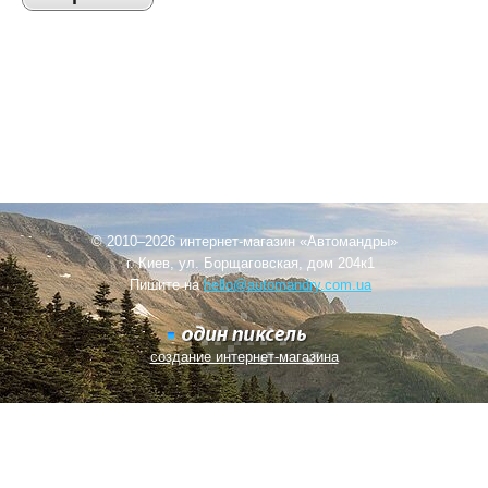
© 2010–2026 интернет-магазин «Автомандры»
г. Киев, ул. Борщаговская, дом 204к1
Пишите на
hello@automandry.com.ua
создание интернет-магазина