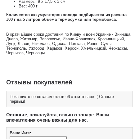
Размеры: 9 х 17,5 х 3 см
Вес: 400 г
Количество аккумуляторов холода подбирается из расчета
300 г на 5 литров объема термосумки или термобокса.
В кратчайшие сроки доставим по Киеву и всей Украине - Винница,
Днепр, Житомир, Запорожье, Ивано-Франковск, Кропивницкий,
Луцк, Львов, Николаев, Одесса, Полтава, Ровно, Сумы,
Тернополь, Ужгород, Харьков, Херсон, Хмельницкий, Черкассы,
Чернигов, Черновцы.
Отзывы покупателей
Пока никто не оставил отзыв об этом товаре :( Станьте
первым!
Оставьте, пожалуйста, отзыв о товаре. Ваши
впечатления очень важны для нас.
Ваше Имя: