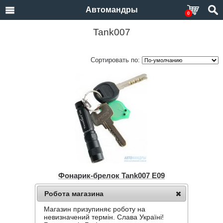
Автомандры
0
Tank007
Сортировать по:
Фонарик‑брелок Tank007 E09
Нет в наличии
Робота магазина
440 грн.
Магазин призупиняє роботу на
невизначений термін. Слава Україні!