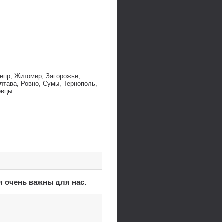
непр, Житомир, Запорожье,
лтава, Ровно, Сумы, Тернополь,
овцы.
я очень важны для нас.