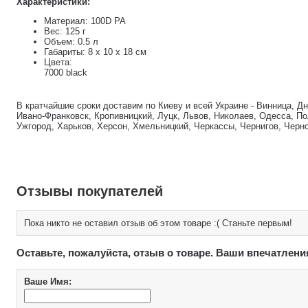
Характеристики:
Материал: 100D PA
Вес: 125 г
Объем: 0.5 л
Габариты: 8 x 10 x 18 см
Цвета:
7000 black
В кратчайшие сроки доставим по Киеву и всей Украине - Винница, Д
Ивано-Франковск, Кропивницкий, Луцк, Львов, Николаев, Одесса, По
Ужгород, Харьков, Херсон, Хмельницкий, Черкассы, Чернигов, Черн
Отзывы покупателей
Пока никто не оставил отзыв об этом товаре :( Станьте первым!
Оставьте, пожалуйста, отзыв о товаре. Ваши впечатлени
Ваше Имя: