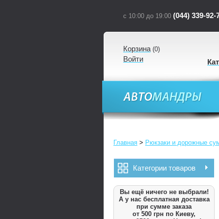
(044) 339-92-
с 10:00 до 19:00
Корзина
(
0
)
Войти
Ка
Главная
>
Рюкзаки и дорожные су
Категории товаров
Вы ещё ничего не выбрали!
А у нас бесплатная доставка
при сумме заказа
от 500 грн по Киеву,