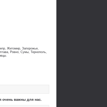
непр, Житомир, Запорожье,
лтава, Ровно, Сумы, Тернополь,
овцы.
я очень важны для нас.