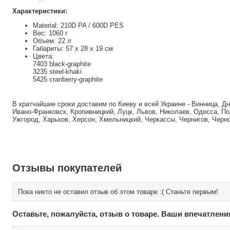
Характеристики:
Material: 210D PA / 600D PES
Вес: 1060 г
Объем: 22 л
Габариты: 57 x 28 x 19 см
Цвета:
7403 black-graphite
3235 steel-khaki
5425 cranberry-graphite
В кратчайшие сроки доставим по Киеву и всей Украине - Винница, Д
Ивано-Франковск, Кропивницкий, Луцк, Львов, Николаев, Одесса, По
Ужгород, Харьков, Херсон, Хмельницкий, Черкассы, Чернигов, Черн
Отзывы покупателей
Пока никто не оставил отзыв об этом товаре :( Станьте первым!
Оставьте, пожалуйста, отзыв о товаре. Ваши впечатлени