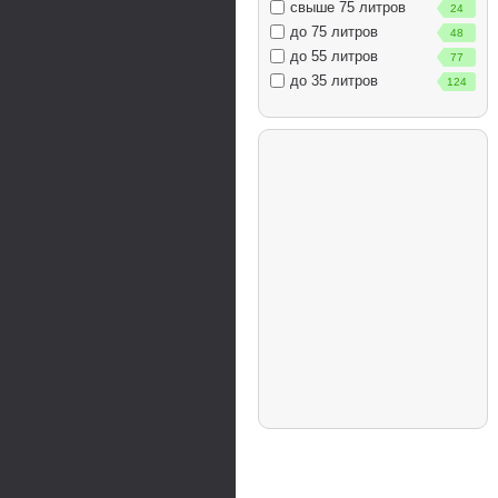
свыше 75 литров
24
до 75 литров
48
до 55 литров
77
до 35 литров
124