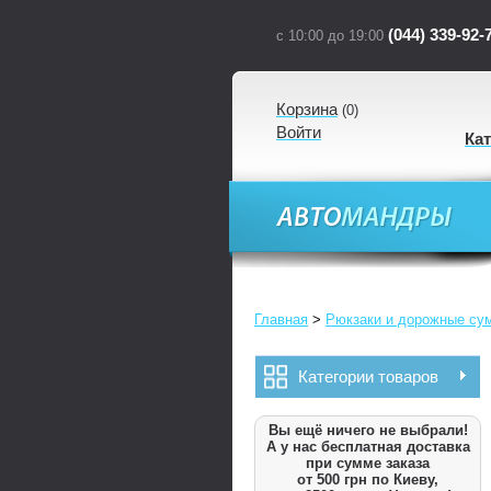
(044) 339-92-
с 10:00 до 19:00
Корзина
(
0
)
Войти
Ка
Главная
>
Рюкзаки и дорожные су
Категории товаров
Вы ещё ничего не выбрали!
А у нас бесплатная доставка
при сумме заказа
от 500 грн по Киеву,