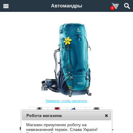
Автомандры
0
Нажмите, чтобы увеличить
Робота магазина
Магазин призупиняє роботу на
РЮКЗАК DEUTER AIRCONTACT PRO 65+15 SL
невизначений термін. Слава Україні!