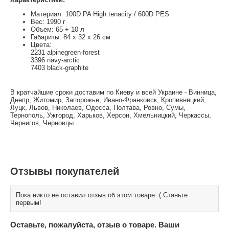
Материал: 100D PA High tenacity / 600D PES
Вес: 1990 г
Объем: 65 + 10 л
Габариты: 84 x 32 x 26 см
Цвета:
2231 alpinegreen-forest
3396 navy-arctic
7403 black-graphite
В кратчайшие сроки доставим по Киеву и всей Украине - Винница,
Днепр, Житомир, Запорожье, Ивано-Франковск, Кропивницкий,
Луцк, Львов, Николаев, Одесса, Полтава, Ровно, Сумы,
Тернополь, Ужгород, Харьков, Херсон, Хмельницкий, Черкассы,
Чернигов, Черновцы.
Отзывы покупателей
Пока никто не оставил отзыв об этом товаре :( Станьте
первым!
Оставьте, пожалуйста, отзыв о товаре. Ваши