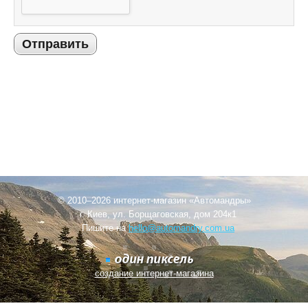
Отправить
© 2010–2026 интернет-магазин «Автомандры»
г. Киев, ул. Борщаговская, дом 204к1
Пишите на
hello@automandry.com.ua
создание интернет-магазина