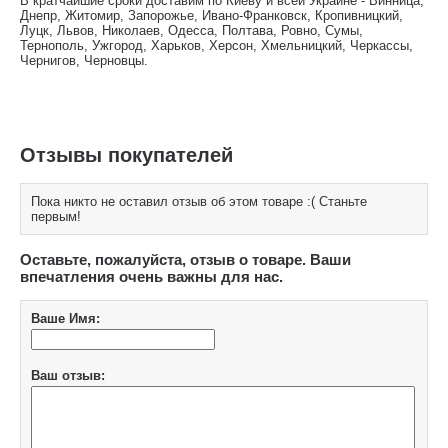
В кратчайшие сроки доставим по Киеву и всей Украине - Винница,
Днепр, Житомир, Запорожье, Ивано-Франковск, Кропивницкий,
Луцк, Львов, Николаев, Одесса, Полтава, Ровно, Сумы,
Тернополь, Ужгород, Харьков, Херсон, Хмельницкий, Черкассы,
Чернигов, Черновцы.
Отзывы покупателей
Пока никто не оставил отзыв об этом товаре :( Станьте
первым!
Оставьте, пожалуйста, отзыв о товаре. Ваши
впечатления очень важны для нас.
Ваше Имя:
Ваш отзыв: