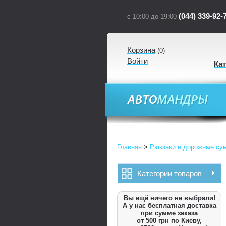
(044) 339-92-
с 10:00 до 19:00
Корзина
(
0
)
Войти
Ка
Главная
>
Рюкзаки и дорожные су
Категории товаров
Вы ещё ничего не выбрали!
А у нас бесплатная доставка
при сумме заказа
от 500 грн по Киеву,