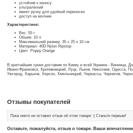
устойчив к износу
ультралегкий
имеет ручку для удобной переноски
доступ на молнии
Характеристики:
Вес: 55 г
Объем: 10 л
Максимальний размер: 35 x 25 x 10 см
Материал: 40D Nylon Ripstop
Цвет: Poppy Orange
В кратчайшие сроки доставим по Киеву и всей Украине - Винница, Д
Ивано-Франковск, Кропивницкий, Луцк, Львов, Николаев, Одесса, По
Ужгород, Харьков, Херсон, Хмельницкий, Черкассы, Чернигов, Черн
Отзывы покупателей
Пока никто не оставил отзыв об этом товаре :( Станьте первым!
Оставьте, пожалуйста, отзыв о товаре. Ваши впечатлени