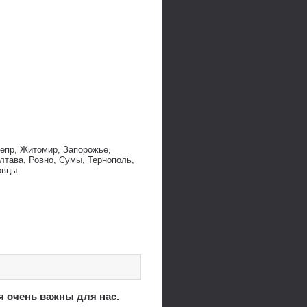
непр, Житомир, Запорожье,
лтава, Ровно, Сумы, Тернополь,
овцы.
я очень важны для нас.