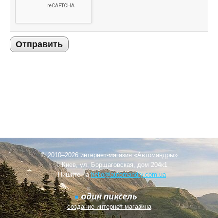
Отправить
© 2010–2026 интернет-магазин «Автомандры»
г. Киев, ул. Борщаговская, дом 204к1
Пишите на
hello@automandry.com.ua
создание интернет-магазина