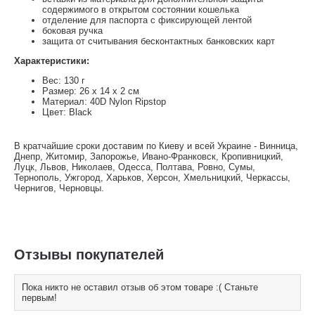
содержимого в открытом состоянии кошелька
отделение для паспорта с фиксирующей лентой
боковая ручка
защита от считывания бесконтактных банковских карт
Характеристики:
Вес: 130 г
Размер: 26 х 14 х 2 см
Материал: 40D Nylon Ripstop
Цвет: Black
В кратчайшие сроки доставим по Киеву и всей Украине - Винница,
Днепр, Житомир, Запорожье, Ивано-Франковск, Кропивницкий,
Луцк, Львов, Николаев, Одесса, Полтава, Ровно, Сумы,
Тернополь, Ужгород, Харьков, Херсон, Хмельницкий, Черкассы,
Чернигов, Черновцы.
Отзывы покупателей
Пока никто не оставил отзыв об этом товаре :( Станьте
первым!