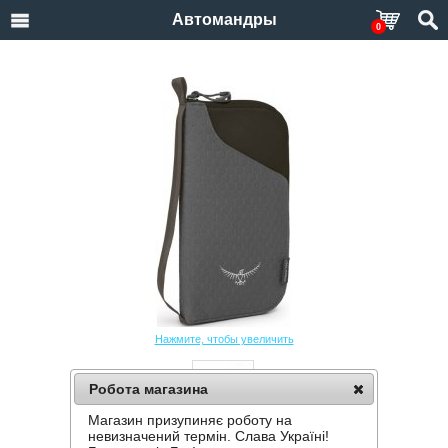
Автомандры
0
Нажмите, чтобы увеличить
Робота магазина
Магазин призупиняє роботу на
КОШЕЛЕК OSPREY DOCUMENT ZIP WALLET
невизначений термін. Слава Україні!