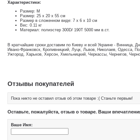
Характеристики:
Размер: M
Размер: 25 х 20 х 55 см
Размер в сложенном виде: 7 х 6 х 10 см
Вес: 0.11 кг
Материал: полиэстер 300D/ 190Т 5000 мм в.ст.
В кратчайшие сроки доставим по Киеву и всей Украине - Винница, Д
Ивано-Франковск, Кропивницкий, Луцк, Львов, Николаев, Одесса, По
Ужгород, Харьков, Херсон, Хмельницкий, Черкассы, Чернигов, Черн
Отзывы покупателей
Пока никто не оставил отзыв об этом товаре :( Станьте первым!
Оставьте, пожалуйста, отзыв о товаре. Ваши впечатлени
Ваше Имя: