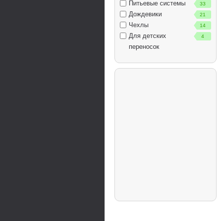
Питьевые системы
33
Дождевики
21
Чехлы
14
Для детских
4
переносок