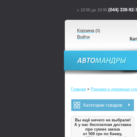
(044) 339-92-
с 10:00 до 19:00
Корзина
(
0
)
Войти
Ка
Главная
>
Рюкзаки и дорожные су
Категории товаров
Вы ещё ничего не выбрали!
А у нас бесплатная доставка
при сумме заказа
от 500 грн по Киеву,