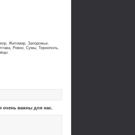
непр, Житомир, Запорожье,
лтава, Ровно, Сумы, Тернополь,
овцы.
я очень важны для нас.