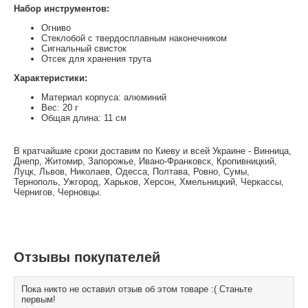
Набор инструментов:
Огниво
Стеклобой с твердосплавным наконечником
Сигнальный свисток
Отсек для хранения трута
Характеристики:
Материал корпуса: алюминий
Вес: 20 г
Общая длина: 11 см
В кратчайшие сроки доставим по Киеву и всей Украине - Винница,
Днепр, Житомир, Запорожье, Ивано-Франковск, Кропивницкий,
Луцк, Львов, Николаев, Одесса, Полтава, Ровно, Сумы,
Тернополь, Ужгород, Харьков, Херсон, Хмельницкий, Черкассы,
Чернигов, Черновцы.
Отзывы покупателей
Пока никто не оставил отзыв об этом товаре :( Станьте
первым!