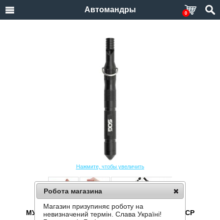
Автомандры
0
Нажмите, чтобы увеличить
Робота магазина
Магазин призупиняє роботу на
МУЛЬТИТУЛ ВЫЖИВАНИЯ SOG FLINT FT1001-CP
невизначений термін. Слава Україні!