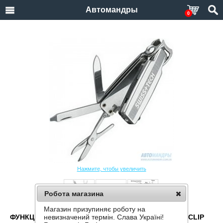
Автомандры
0
Нажмите, чтобы увеличить
Робота магазина
Магазин призупиняє роботу на
ФУНКЦИОНАЛЬНЫЙ БРЕЛОК SWISS+TECH SMART CLIP
невизначений термін. Слава Україні!