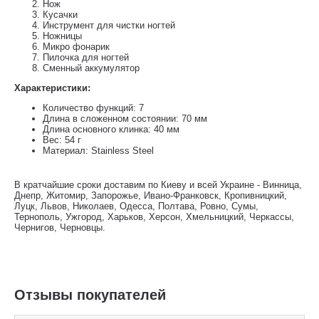
Нож
Кусачки
Инструмент для чистки ногтей
Ножницы
Микро фонарик
Пилочка для ногтей
Сменный аккумулятор
Характеристики:
Количество функций: 7
Длина в сложенном состоянии: 70 мм
Длина основного клинка: 40 мм
Вес: 54 г
Материал: Stainless Steel
В кратчайшие сроки доставим по Киеву и всей Украине - Винница,
Днепр, Житомир, Запорожье, Ивано-Франковск, Кропивницкий,
Луцк, Львов, Николаев, Одесса, Полтава, Ровно, Сумы,
Тернополь, Ужгород, Харьков, Херсон, Хмельницкий, Черкассы,
Чернигов, Черновцы.
Отзывы покупателей