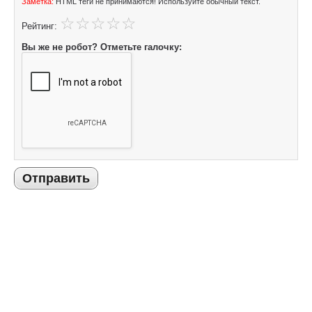
Заметка:
HTML теги не принимаются! Используйте обычный текст.
Рейтинг:
Вы же не робот? Отметьте галочку:
Отправить