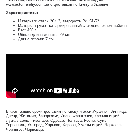
www.automandry.com.ua с доставкой по Киеву и Украине!
Характеристики:
Материал: сталь 2Cr13, твёрдость Rc. 51-52
Материал рукоятки: армированный стекловолокном нейлон
Вес: 456 г
Общая длина лопаты: 29 см
Длина лезвия: 7 см
В кратчайшие сроки доставим по Киеву и всей Украине - Винница,
Днепр, Житомир, Запорожье, Ивано-Франковск, Кропивницкий,
Луцк, Львов, Николаев, Одесса, Полтава, Ровно, Сумы,
Тернополь, Ужгород, Харьков, Херсон, Хмельницкий, Черкассы,
Чернигов, Черновцы.