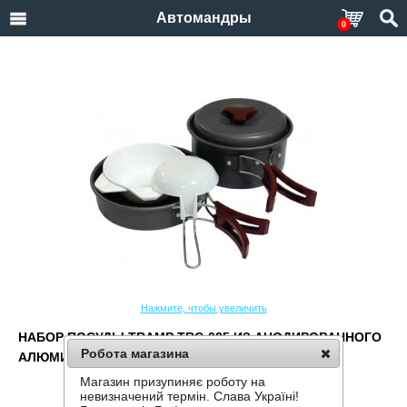
Автомандры
0
Нажмите, чтобы увеличить
НАБОР ПОСУДЫ TRAMP TRC-025 ИЗ АНОДИРОВАННОГО
Робота магазина
АЛЮМИНИЯ НА 1-2 ПЕРСОНЫ
Магазин призупиняє роботу на
Производитель:
Tramp
невизначений термін. Слава Україні!
Код товара:
TRC-025