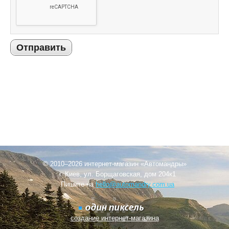
Отправить
© 2010–2026 интернет-магазин «Автомандры»
г. Киев, ул. Борщаговская, дом 204к1
Пишите на
hello@automandry.com.ua
создание интернет-магазина