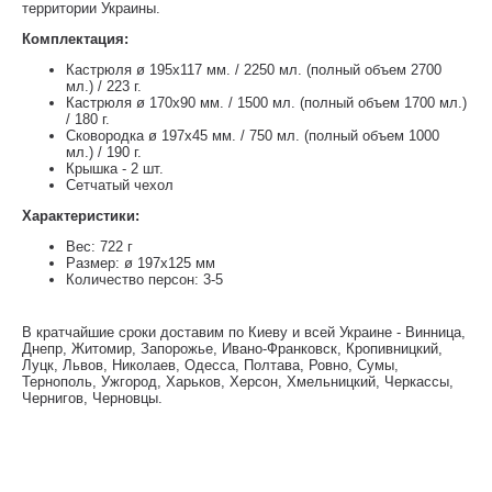
территории Украины.
Комплектация:
Кастрюля ø 195x117 мм. / 2250 мл. (полный объем 2700
мл.) / 223 г.
Кастрюля ø 170x90 мм. / 1500 мл. (полный объем 1700 мл.)
/ 180 г.
Сковородка ø 197x45 мм. / 750 мл. (полный объем 1000
мл.) / 190 г.
Крышка - 2 шт.
Сетчатый чехол
Характеристики:
Вес: 722 г
Размер: ø 197x125 мм
Количество персон: 3-5
В кратчайшие сроки доставим по Киеву и всей Украине - Винница,
Днепр, Житомир, Запорожье, Ивано-Франковск, Кропивницкий,
Луцк, Львов, Николаев, Одесса, Полтава, Ровно, Сумы,
Тернополь, Ужгород, Харьков, Херсон, Хмельницкий, Черкассы,
Чернигов, Черновцы.