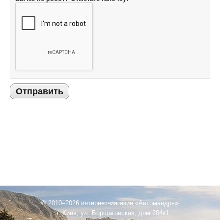
Отправить
© 2010–2026 интернет-магазин «Автомандры»
г. Киев, ул. Борщаговская, дом 204к1