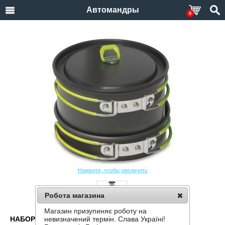
Автомандры
0
Нажмите, чтобы увеличить
Робота магазина
Магазин призупиняє роботу на
НАБОР ПОСУДЫ PINGUIN ROVER S ИЗ
невизначений термін. Слава Україні!