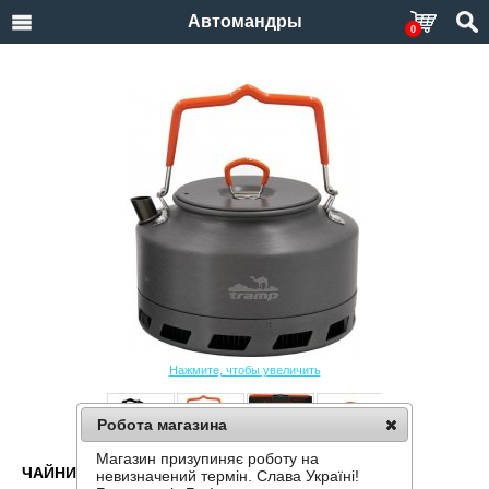
Автомандры
0
Нажмите, чтобы увеличить
Робота магазина
Магазин призупиняє роботу на
ЧАЙНИК TRAMP TRC-120 ИЗ АНОДИРОВАННОГО
невизначений термін. Слава Україні!