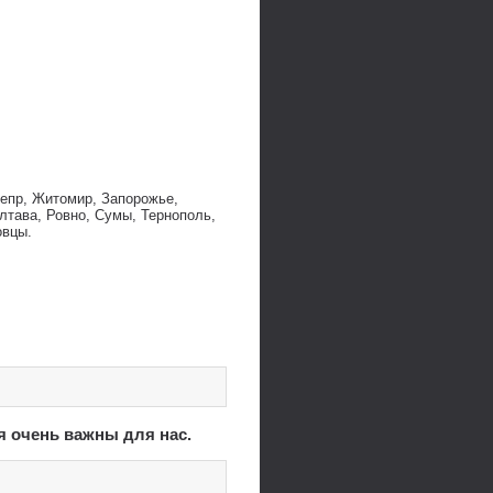
непр, Житомир, Запорожье,
лтава, Ровно, Сумы, Тернополь,
овцы.
я очень важны для нас.