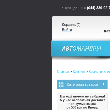
(044) 339-92-
с 10:00 до 19:00
Корзина
(
0
)
Войти
Ка
Главная
>
Кемпинг
>
Спальники, о
Категории товаров
Вы ещё ничего не выбрали!
А у нас бесплатная доставка
при сумме заказа
от 500 грн по Киеву,