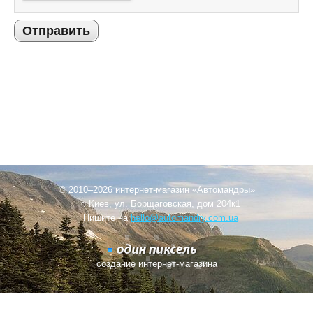
Отправить
© 2010–2026 интернет-магазин «Автомандры»
г. Киев, ул. Борщаговская, дом 204к1
Пишите на
hello@automandry.com.ua
создание интернет-магазина