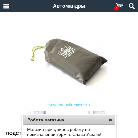
Автомандры
0
Нажмите, чтобы увеличить
Робота магазина
Магазин призупиняє роботу на
ПОДСТИЛКА ПОД ПАЛАТКУ TURBAT LATUNDR
невизначений термін. Слава Україні!