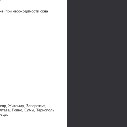
ке (при необходимости окна
непр, Житомир, Запорожье,
лтава, Ровно, Сумы, Тернополь,
овцы.