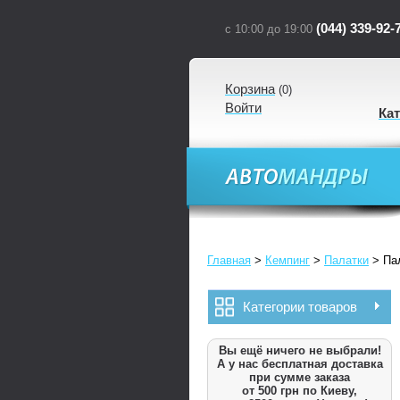
(044) 339-92-
с 10:00 до 19:00
Корзина
(
0
)
Войти
Ка
Главная
>
Кемпинг
>
Палатки
>
Па
Категории товаров
Вы ещё ничего не выбрали!
А у нас бесплатная доставка
при сумме заказа
от 500 грн по Киеву,