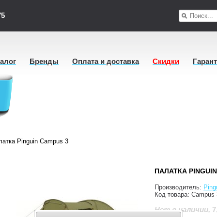
75
талог
Бренды
Оплата и доставка
Скидки
Гаран
латка Pinguin Campus 3
ПАЛАТКА PINGUIN
Производитель:
Ping
Код товара:
Campus 
7
Нет в наличии
,