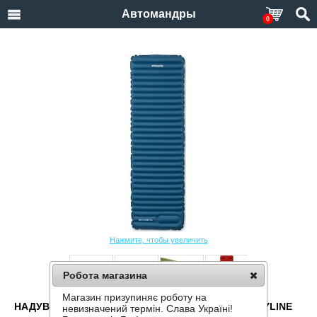
Автомандры
0
Нажмите, чтобы увеличить
Робота магазина
Магазин призупиняє роботу на
НАДУВНОЙ КОВРИК С УТЕПЛИТЕЛЕМ PINGUIN SKYLINE
невизначений термін. Слава Україні!