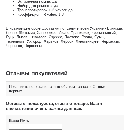
Встроенная помпа: да
Набор для ремонта: да
Транспортировочный чехол: да
Коэффициент R-value: 1.8
В кратчайшие сроки доставим по Киеву и всей Украине - Винница,
Днепр, Житомир, Запорожье, Ивано-Франковск, Кропивницкий,
Луцк, Львов, Николаев, Одесса, Полтава, Ровно, Сумы,
Тернополь, Ужгород, Харьков, Херсон, Хмельницкий, Черкассы,
Чернигов, Черновцы.
Отзывы покупателей
Пока никто не оставил отзыв об этом товаре :( Станьте
первым!
Оставьте, пожалуйста, отзыв о товаре. Ваши
впечатления очень важны для нас.
Ваше Имя: