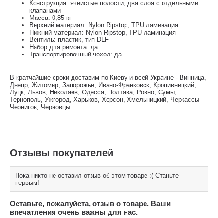
Конструкция: ячеистые полости, два слоя с отдельными
клапанами
Масса: 0,85 кг
Верхний материал: Nylon Ripstop, TPU ламинация
Нижний материал: Nylon Ripstop, TPU ламинация
Вентиль: пластик, тип DLF
Набор для ремонта: да
Транспортировочный чехол: да
В кратчайшие сроки доставим по Киеву и всей Украине - Винница,
Днепр, Житомир, Запорожье, Ивано-Франковск, Кропивницкий,
Луцк, Львов, Николаев, Одесса, Полтава, Ровно, Сумы,
Тернополь, Ужгород, Харьков, Херсон, Хмельницкий, Черкассы,
Чернигов, Черновцы.
Отзывы покупателей
Пока никто не оставил отзыв об этом товаре :( Станьте
первым!
Оставьте, пожалуйста, отзыв о товаре. Ваши
впечатления очень важны для нас.