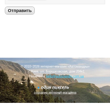
Отправить
© 2010–2026 интернет-магазин «Автомандры»
г. Киев, ул. Борщаговская, дом 204к1
Пишите на
hello@automandry.com.ua
создание интернет-магазина