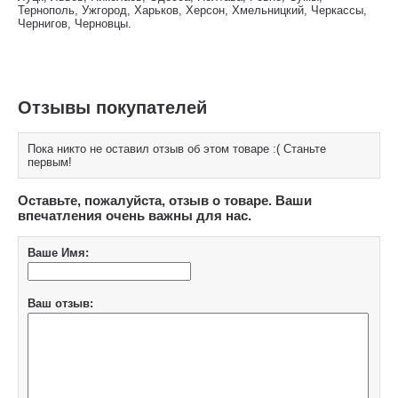
Тернополь, Ужгород, Харьков, Херсон, Хмельницкий, Черкассы,
Чернигов, Черновцы.
Отзывы покупателей
Пока никто не оставил отзыв об этом товаре :( Станьте
первым!
Оставьте, пожалуйста, отзыв о товаре. Ваши
впечатления очень важны для нас.
Ваше Имя:
Ваш отзыв: