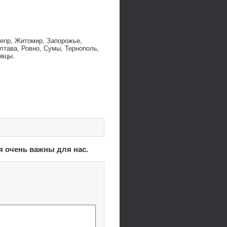
непр, Житомир, Запорожье,
лтава, Ровно, Сумы, Тернополь,
овцы.
я очень важны для нас.