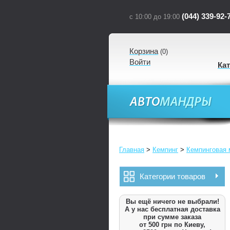
(044) 339-92-
с 10:00 до 19:00
Корзина
(
0
)
Войти
Ка
Главная
>
Кемпинг
>
Кемпинговая 
Категории товаров
Вы ещё ничего не выбрали!
А у нас бесплатная доставка
при сумме заказа
от 500 грн по Киеву,