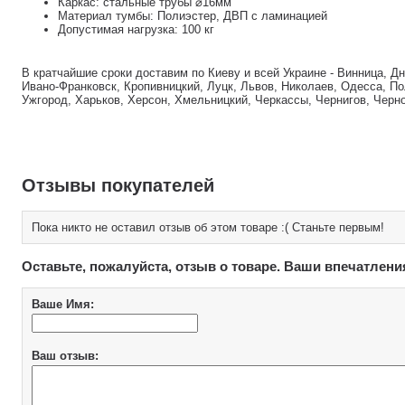
Каркас: стальные трубы ⌀16мм
Материал тумбы: Полиэстер, ДВП с ламинацией
Допустимая нагрузка: 100 кг
В кратчайшие сроки доставим по Киеву и всей Украине - Винница, Д
Ивано-Франковск, Кропивницкий, Луцк, Львов, Николаев, Одесса, По
Ужгород, Харьков, Херсон, Хмельницкий, Черкассы, Чернигов, Черн
Отзывы покупателей
Пока никто не оставил отзыв об этом товаре :( Станьте первым!
Оставьте, пожалуйста, отзыв о товаре. Ваши впечатлени
Ваше Имя:
Ваш отзыв: