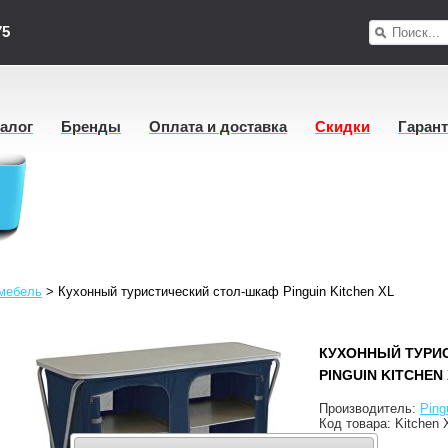
75
талог
Бренды
Оплата и доставка
Скидки
Гаран
мебель
>
Кухонный туристический стол-шкаф Pinguin Kitchen XL
КУХОННЫЙ ТУРИ
PINGUIN KITCHEN
Производитель:
Ping
Код товара:
Kitchen 