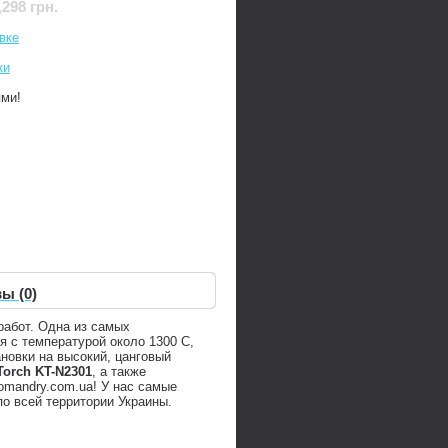
,298 грн.
вке
ки
ями!
ы (0)
работ. Одна из самых
 с температурой около 1300 С,
новки на высокий, цанговый
Torch KT-N2301
, а также
mandry.com.ua! У нас самые
о всей территории Украины.