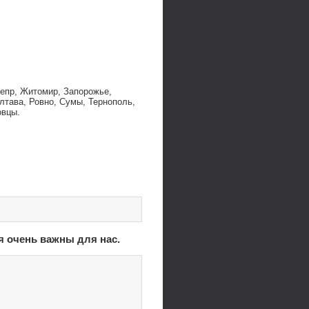
непр, Житомир, Запорожье,
лтава, Ровно, Сумы, Тернополь,
овцы.
я очень важны для нас.