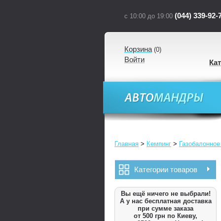
(044) 339-92-
с 10:00 до 19:00
Корзина
(
0
)
Войти
Ка
Главная
>
Кемпинг
>
Газобалонное
Категории товаров
Вы ещё ничего не выбрали!
А у нас бесплатная доставка
при сумме заказа
от 500 грн по Киеву,