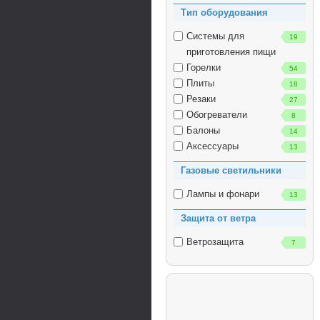
Тип оборудования
Системы для
19
приготовления пищи
Горелки
54
Плиты
18
Резаки
27
Обогреватели
8
Балоны
14
Аксессуары
13
Газовые светильники
Лампы и фонари
13
Защита от ветра
Ветрозащита
7