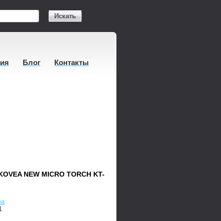
Искать
тия
Блог
Контакты
KOVEA NEW MICRO TORCH KT-
ea
1