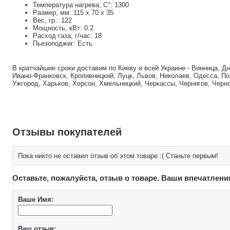
Температура нагрева, С°: 1300
Размер, мм: 115 х 70 х 35
Вес, гр.: 122
Мощность, кВт: 0.2
Расход газа, г/час: 18
Пьезоподжиг: Есть
В кратчайшие сроки доставим по Киеву и всей Украине - Винница, Д
Ивано-Франковск, Кропивницкий, Луцк, Львов, Николаев, Одесса, По
Ужгород, Харьков, Херсон, Хмельницкий, Черкассы, Чернигов, Черн
Отзывы покупателей
Пока никто не оставил отзыв об этом товаре :( Станьте первым!
Оставьте, пожалуйста, отзыв о товаре. Ваши впечатлени
Ваше Имя:
Ваш отзыв: