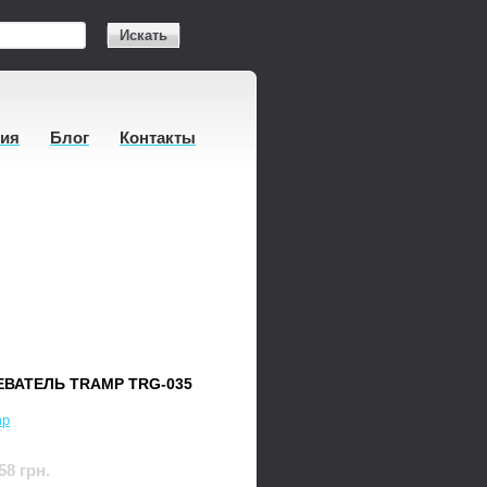
Искать
тия
Блог
Контакты
ВАТЕЛЬ TRAMP TRG-035
mp
58 грн.