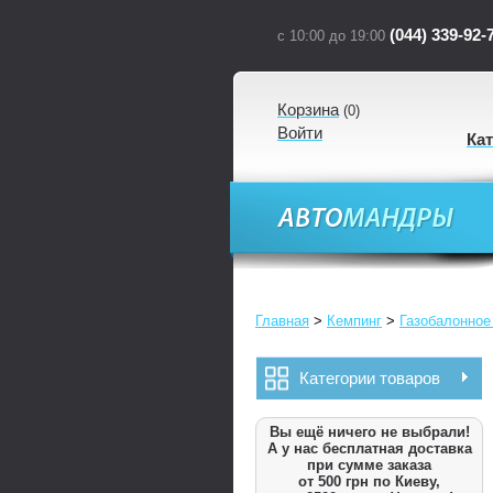
(044) 339-92-
с 10:00 до 19:00
Корзина
(
0
)
Войти
Ка
Главная
>
Кемпинг
>
Газобалонное
Категории товаров
Вы ещё ничего не выбрали!
А у нас бесплатная доставка
при сумме заказа
от 500 грн по Киеву,