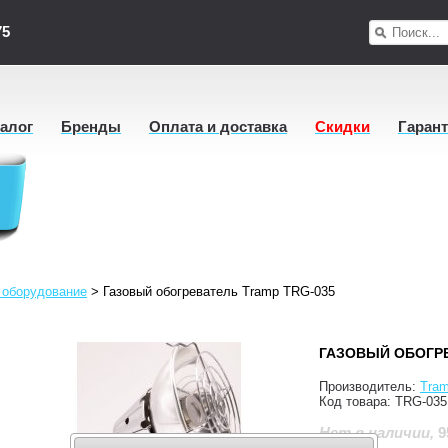
75
талог
Бренды
Оплата и доставка
Скидки
Гаран
 оборудование
>
Газовый обогреватель Tramp TRG-035
ГАЗОВЫЙ ОБОГРЕ
Производитель:
Tra
Код товара:
TRG-035
9
Нет в наличии
,