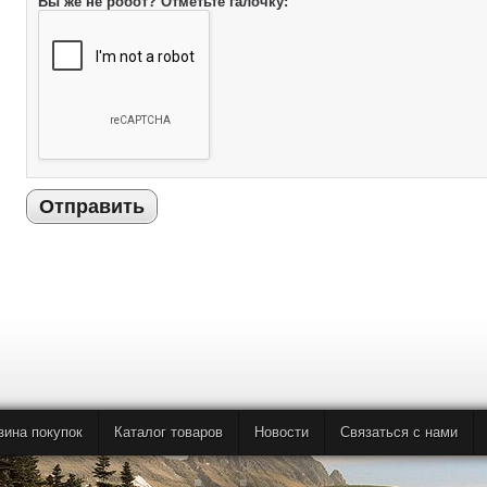
Вы же не робот? Отметьте галочку:
Отправить
зина покупок
Каталог товаров
Новости
Связаться с нами