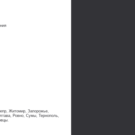
ения
непр, Житомир, Запорожье,
лтава, Ровно, Сумы, Тернополь,
овцы.