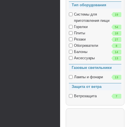
Тип оборудования
Системы для
19
приготовления пищи
Горелки
54
Плиты
18
Резаки
27
Обогреватели
8
Балоны
14
Аксессуары
13
Газовые светильники
Лампы и фонари
13
Защита от ветра
Ветрозащита
7