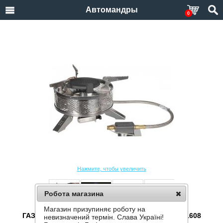
Автомандры
0
Нажмите, чтобы увеличить
Робота магазина
Магазин призупиняє роботу на
ГАЗОВАЯ ГОРЕЛКА KOVEA CAMP-1 PLUS KGB-1608
невизначений термін. Слава Україні!