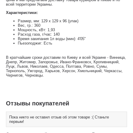
всей территории Украины.
Характеристики:
Размер, мм: 129 x 129 x 96 (упак)
Вес, гр.: 360
Мощность, кВт: 1,93
Расход газа, г/час: 140
Время закипания 1л воды (мин): 4'05''
Пьезоподжиг: Есть
В кратчайшие сроки доставим по Киеву и всей Украине - Винница,
Днепр, Житомир, Запорожье, Ивано-Франковск, Кропивницкий,
Луцк, Львов, Николаев, Одесса, Полтава, Ровно, Сумы,
Тернополь, Ужгород, Харьков, Херсон, Хмельницкий, Черкассы,
Чернигов, Черновцы.
Отзывы покупателей
Пока никто не оставил отзыв об этом товаре :( Станьте
первым!