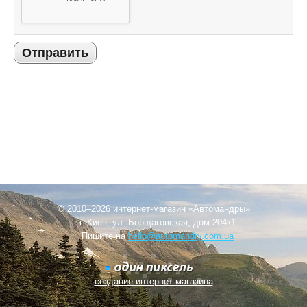
Отправить
© 2010–2026 интернет-магазин «Автомандры»
г. Киев, ул. Борщаговская, дом 204к1
Пишите на
hello@automandry.com.ua
создание интернет-магазина