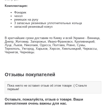
Комплектация:
Фонарик
чехол
ремешок на руку
3 запасных резиновых уплотнительных кольца
запасной резиновый кожух
В кратчайшие сроки доставим по Киеву и всей Украине - Винница,
Днепр, Житомир, Запорожье, Ивано-Франковск, Кропивницкий,
Луцк, Львов, Николаев, Одесса, Полтава, Ровно, Сумы,
Тернополь, Ужгород, Харьков, Херсон, Хмельницкий, Черкассы,
Чернигов, Черновцы.
Отзывы покупателей
Пока никто не оставил отзыв об этом товаре :( Станьте
первым!
Оставьте, пожалуйста, отзыв о товаре. Ваши
впечатления очень важны для нас.