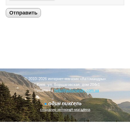
Отправить
© 2010–2026 интернет-магазин «Автомандры»
г. Киев, ул. Борщаговская, дом 204к1
Пишите на
hello@automandry.com.ua
создание интернет-магазина