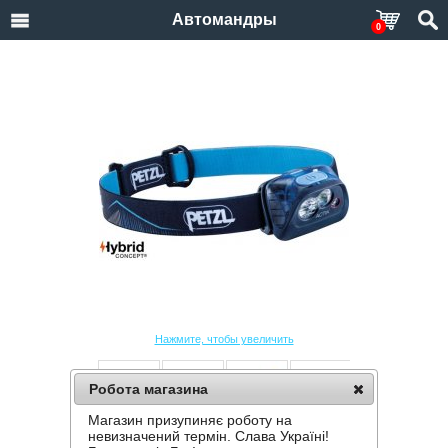
Автомандры
0
Нажмите, чтобы увеличить
Робота магазина
Магазин призупиняє роботу на
НАЛОБНЫЙ ФОНАРЬ PETZL ACTIK
невизначений термін. Слава Україні!