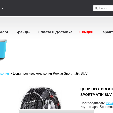
75
талог
Бренды
Оплата и доставка
Скидки
Гаран
ьжения
>
Цепи противоскольжения Pewag Sportmatik SUV
ЦЕПИ ПРОТИВОС
SPORTMATIK SUV
Производитель:
Pew
Код товара:
Sportma