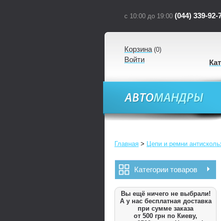
(044) 339-92-
с 10:00 до 19:00
Корзина
(
0
)
Войти
Ка
Главная
>
Цепи и ремни антискол
Категории товаров
Вы ещё ничего не выбрали!
А у нас бесплатная доставка
при сумме заказа
от 500 грн по Киеву,