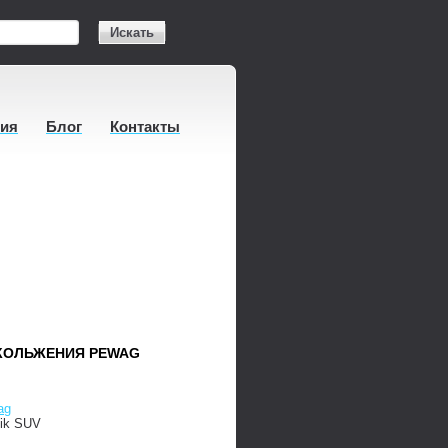
Искать
тия
Блог
Контакты
КОЛЬЖЕНИЯ PEWAG
ag
tik SUV