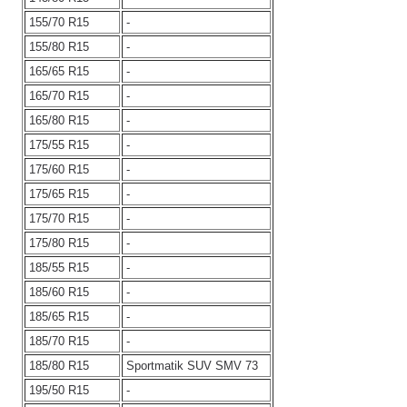
155/70 R15
-
155/80 R15
-
165/65 R15
-
165/70 R15
-
165/80 R15
-
175/55 R15
-
175/60 R15
-
175/65 R15
-
175/70 R15
-
175/80 R15
-
185/55 R15
-
185/60 R15
-
185/65 R15
-
185/70 R15
-
185/80 R15
Sportmatik SUV SMV 73
195/50 R15
-