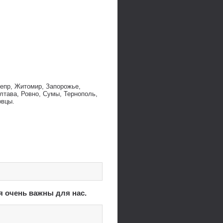
непр, Житомир, Запорожье,
лтава, Ровно, Сумы, Тернополь,
овцы.
я очень важны для нас.