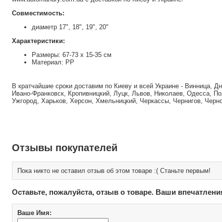
Совместимость:
диаметр 17", 18", 19", 20"
Характеристики:
Размеры: 67-73 х 15-35 см
Материал: PP
В кратчайшие сроки доставим по Киеву и всей Украине - Винница, Д
Ивано-Франковск, Кропивницкий, Луцк, Львов, Николаев, Одесса, По
Ужгород, Харьков, Херсон, Хмельницкий, Черкассы, Чернигов, Черн
Отзывы покупателей
Пока никто не оставил отзыв об этом товаре :( Станьте первым!
Оставьте, пожалуйста, отзыв о товаре. Ваши впечатлени
Ваше Имя: