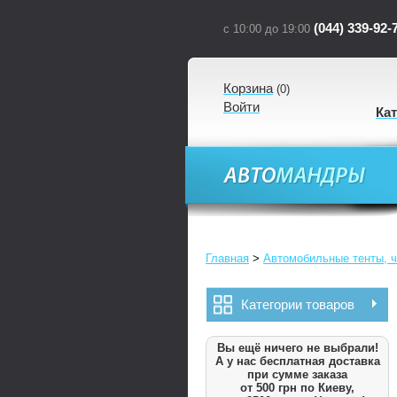
(044) 339-92-
с 10:00 до 19:00
Корзина
(
0
)
Войти
Ка
Главная
>
Автомобильные тенты, ч
Категории товаров
Вы ещё ничего не выбрали!
А у нас бесплатная доставка
при сумме заказа
от 500 грн по Киеву,