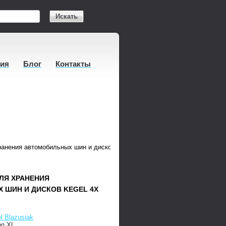
Искать
тия
Блог
Контакты
ранения автомобильных шин и дисков Kegel 4x Season XL
ЛЯ ХРАНЕНИЯ
 ШИН И ДИСКОВ KEGEL 4X
l Blazusiak
on XL