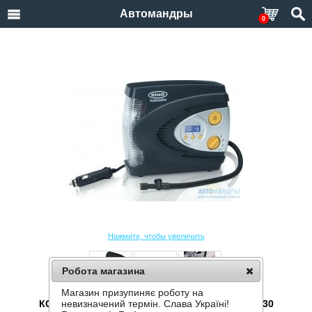
Автомандры
0
Нажмите, чтобы увеличить
Робота магазина
Магазин призупиняє роботу на
КОМПРЕССОР АВТОМОБИЛЬНЫЙ RING RAC630
невизначений термін. Слава Україні!